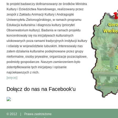
to projekt badawczy dofinansowany ze środków Ministra
Kultury i Dziedzictwa Narodowego, realizowany przez
zespół z Zakładu Animacji Kultury i Andragogiki
Uniwersytetu Zielonogórskiego, w ramach programu
Edukacja kulturalna i diagnoza kultury (priorytet
Obserwatorium kultury). Badania w ramach projektu
koncentrowały się na inicjatywach kulturalnych
ulokowanych poza ramami tradycyjnych instytucji kultury
i oświaty w województwie lubuskim. Interesowały nas
zatem działania kulturalne podejmowane przez grupy
nieformalne, osoby prywatne, organizacje pozarządowe,
podmioty gospodarcze. Naszym zamierzeniem było
zidentyfikowanie tych inicjatywy i opisanie
najciekawszych z nich.
[więcej]
Dołącz do nas na Facebook'u
© 2012
|
Prawa zastrzeżone