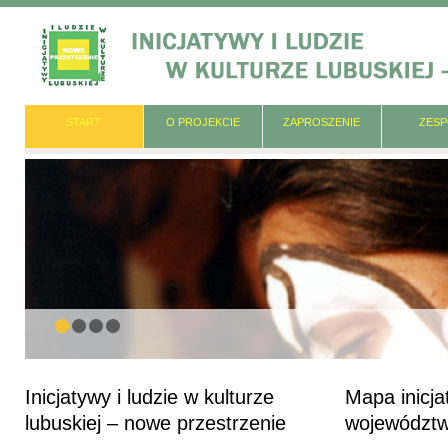
START
O PROJEKCIE
ZAPROSZENIE
ZES
Inicjatywy i ludzie w kulturze
Mapa inicja
lubuskiej – nowe przestrzenie
województw