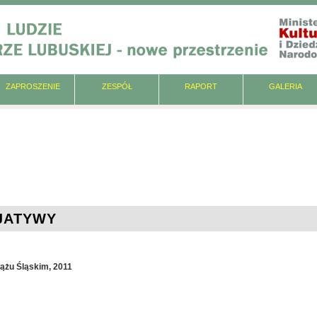
ZAPROSZENIE
ZESPÓŁ
RAPORT
GALERIA
JATYWY
ążu Śląskim, 2011