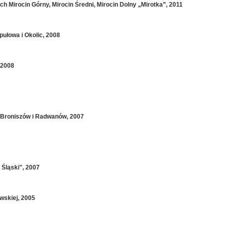
h Mirocin Górny, Mirocin Średni, Mirocin Dolny „Mirotka”, 2011
ułowa i Okolic, 2008
 2008
 Broniszów i Radwanów, 2007
 Śląski", 2007
wskiej, 2005