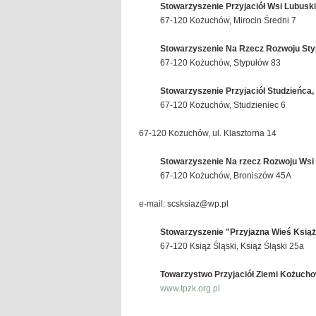
Stowarzyszenie Przyjaciół Wsi Lubuskic
67-120 Kożuchów, Mirocin Średni 7
Stowarzyszenie Na Rzecz Rozwoju Styp
67-120 Kożuchów, Stypułów 83
Stowarzyszenie Przyjaciół Studzieńca,
67-120 Kożuchów, Studzieniec 6
67-120 Kożuchów, ul. Klasztorna 14
Stowarzyszenie Na rzecz Rozwoju Wsi
67-120 Kożuchów, Broniszów 45A
e-mail: scsksiaz@wp.pl
Stowarzyszenie "Przyjazna Wieś Książ
67-120 Książ Śląski, Książ Śląski 25a
Towarzystwo Przyjaciół Ziemi Kożucho
www.tpzk.org.pl