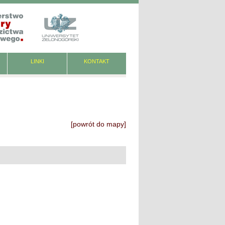
LINKI
KONTAKT
[powrót do mapy]