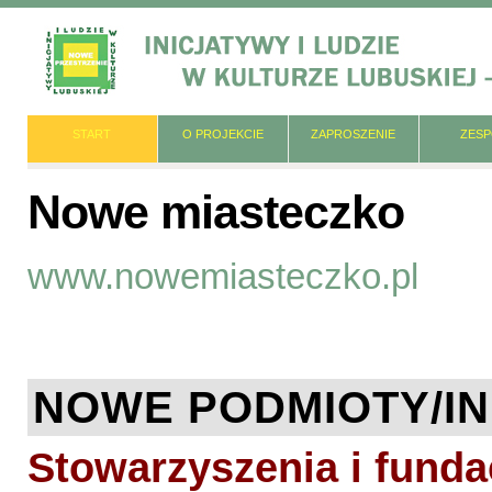
START
O PROJEKCIE
ZAPROSZENIE
ZES
Nowe miasteczko
www.nowemiasteczko.pl
NOWE PODMIOTY/I
Stowarzyszenia i funda