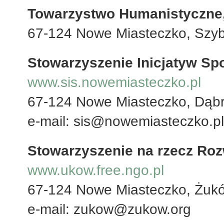
Towarzystwo Humanistyczne
67-124 Nowe Miasteczko, Szy
Stowarzyszenie Inicjatyw S
www.sis.nowemiasteczko.pl
67-124 Nowe Miasteczko, Dąb
e-mail: sis@nowemiasteczko.pl
Stowarzyszenie na rzecz Ro
www.ukow.free.ngo.pl
67-124 Nowe Miasteczko, Żukó
e-mail: zukow@zukow.org