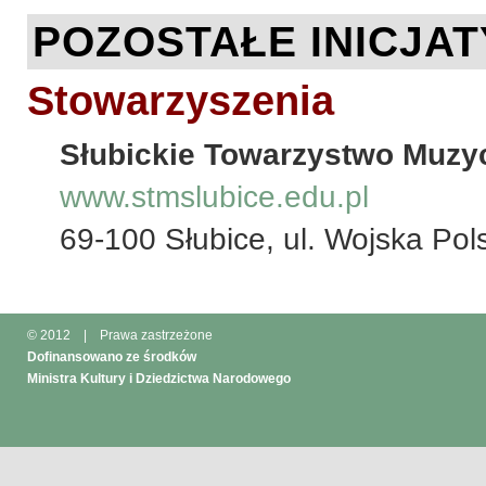
POZOSTAŁE INICJA
Stowarzyszenia
Słubickie Towarzystwo Muzy
www.stmslubice.edu.pl
69-100 Słubice, ul. Wojska Pol
© 2012
|
Prawa zastrzeżone
Dofinansowano ze środków
Ministra Kultury i Dziedzictwa Narodowego