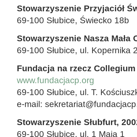
Stowarzyszenie Przyjaciół Ś
69-100 Słubice, Świecko 18b
Stowarzyszenie Nasza Mała 
69-100 Słubice, ul. Kopernika 
Fundacja na rzecz Collegium
www.fundacjacp.org
69-100 Słubice, ul. T. Kościusz
e-mail: sekretariat@fundacjacp
Stowarzyszenie Słubfurt, 200
69-100 Słubice, ul. 1 Maja 1