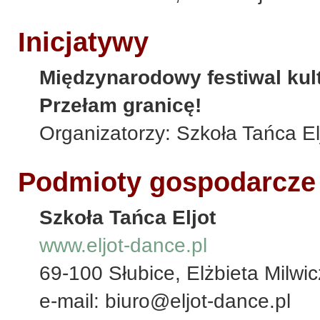
Inicjatywy
Międzynarodowy festiwal kult
Przełam granicę!
Organizatorzy: Szkoła Tańca Elj
Podmioty gospodarcze
Szkoła Tańca Eljot
www.eljot-dance.pl
69-100 Słubice, Elżbieta Milwi
e-mail: biuro@eljot-dance.pl