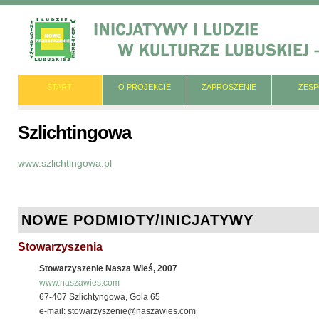
START
O PROJEKCIE
ZAPROSZENIE
ZES
Szlichtingowa
www.szlichtingowa.pl
NOWE PODMIOTY/INICJATYWY
Stowarzyszenia
Stowarzyszenie Nasza Wieś, 2007
www.naszawies.com
67-407 Szlichtyngowa, Gola 65
e-mail: stowarzyszenie@naszawies.com