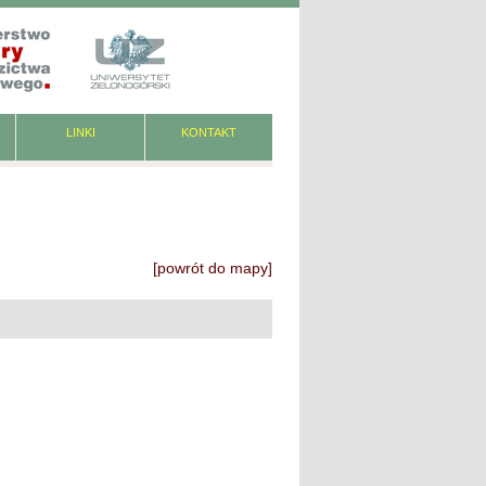
LINKI
KONTAKT
[powrót do mapy]