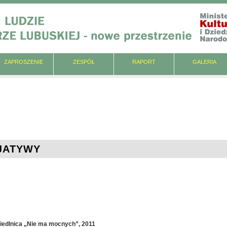
ZAPROSZENIE
ZESPÓŁ
RAPORT
GALERIA
JATYWY
Siedlnica „Nie ma mocnych”, 2011