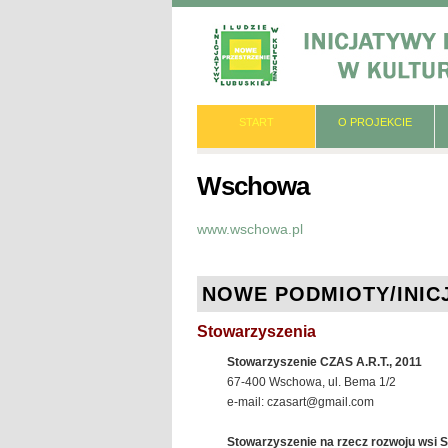
START
O PROJEKCIE
Wschowa
www.wschowa.pl
NOWE PODMIOTY/INIC
Stowarzyszenia
Stowarzyszenie CZAS A.R.T., 2011
67-400 Wschowa, ul. Bema 1/2
e-mail: czasart@gmail.com
Stowarzyszenie na rzecz rozwoju wsi 