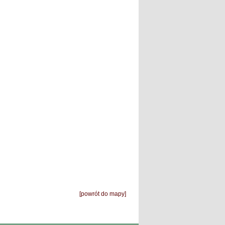
[powrót do mapy]