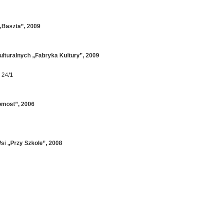
„Baszta”, 2009
ulturalnych „Fabryka Kultury”, 2009
 24/1
omost”, 2006
si ,,Przy Szkole”, 2008